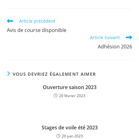
Read
Article précédent
more
Avis de course disponible
articles
Article suivant
Adhésion 2026
VOUS DEVRIEZ ÉGALEMENT AIMER
Ouverture saison 2023
20 février 2023
Stages de voile été 2023
20 juin 2023