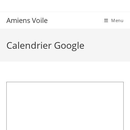
Skip
to
content
Amiens Voile
Menu
Calendrier Google