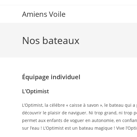
Skip
to
Amiens Voile
content
Nos bateaux
Équipage individuel
L’Optimist
L’Optimist, la célébre « caisse à savon », le bateau qui a
découvrir le plaisir de naviguer. Ni trop grand, ni trop p
permet aux enfants de voguer en autonomie, en confianc
sur l’eau ! L’Optimist est un bateau magique ! Vive l’Opti