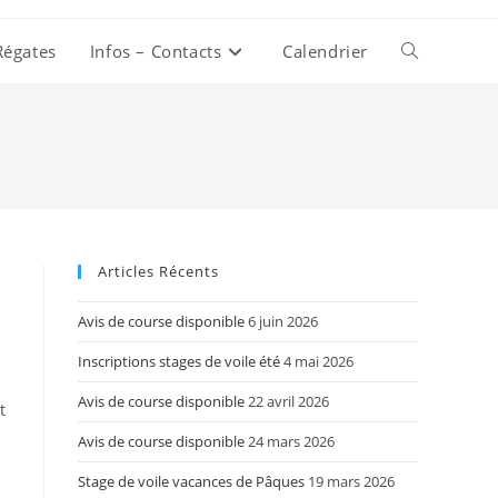
Régates
Infos – Contacts
Calendrier
Toggle
website
search
Articles Récents
Avis de course disponible
6 juin 2026
Inscriptions stages de voile été
4 mai 2026
Avis de course disponible
22 avril 2026
t
Avis de course disponible
24 mars 2026
Stage de voile vacances de Pâques
19 mars 2026