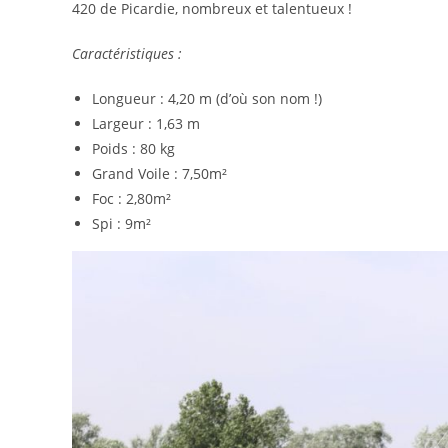
420 de Picardie, nombreux et talentueux !
Caractéristiques :
Longueur : 4,20 m (d’où son nom !)
Largeur : 1,63 m
Poids : 80 kg
Grand Voile : 7,50m²
Foc : 2,80m²
Spi : 9m²