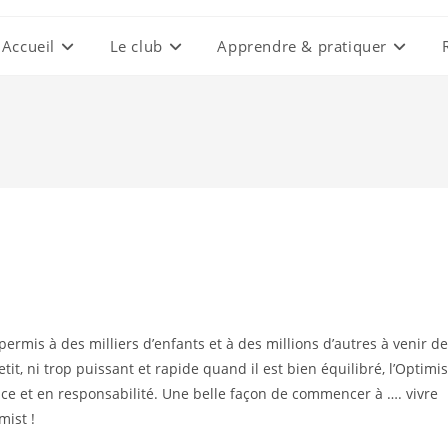
Accueil
Le club
Apprendre & pratiquer
 permis à des milliers d’enfants et à des millions d’autres à venir de
etit, ni trop puissant et rapide quand il est bien équilibré, l’Optimis
e et en responsabilité. Une belle façon de commencer à …. vivre
mist !