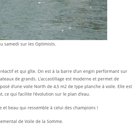
u samedi sur les Optimists.
 réactif et qui gîte. On est à la barre d’un engin performant sur
 bateaux de grands. L’accastillage est moderne et permet de
osé d’une voile North de 4,5 m2 de type planche à voile. Elle est
ce qui facilite l’évolution sur le plan d’eau.
e et beau qui ressemble à celui des champions !
temental de Voile de la Somme.