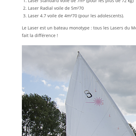
Laser Standard voile de 7m² (pour les plus de 72 kg)
Laser Radial voile de 5m²70
Laser 4.7 voile de 4m²70 (pour les adolescents).
Le Laser est un bateau monotype : tous les Lasers du Mo
fait la différence !