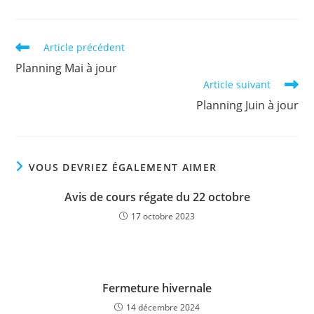
Read
Article précédent
more
Planning Mai à jour
articles
Article suivant
Planning Juin à jour
VOUS DEVRIEZ ÉGALEMENT AIMER
Avis de cours régate du 22 octobre
17 octobre 2023
Fermeture hivernale
14 décembre 2024