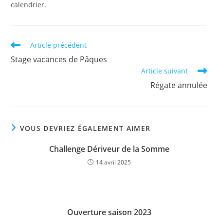
calendrier.
Read
Article précédent
more
Stage vacances de Pâques
articles
Article suivant
Régate annulée
VOUS DEVRIEZ ÉGALEMENT AIMER
Challenge Dériveur de la Somme
14 avril 2025
Ouverture saison 2023