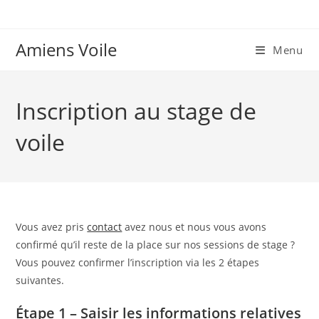
Skip
to
content
Amiens Voile
Menu
Inscription au stage de
voile
Vous avez pris
contact
avez nous et nous vous avons
confirmé qu’il reste de la place sur nos sessions de stage ?
Vous pouvez confirmer l’inscription via les 2 étapes
suivantes.
Étape 1 – Saisir les informations relatives