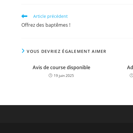
Read
Article précédent
more
Offrez des baptêmes !
articles
VOUS DEVRIEZ ÉGALEMENT AIMER
Avis de course disponible
Ad
19 juin 2025