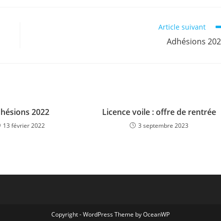
Article suivant
Adhésions 20
hésions 2022
Licence voile : offre de rentrée
13 février 2022
3 septembre 2023
Copyright - WordPress Theme by OceanWP