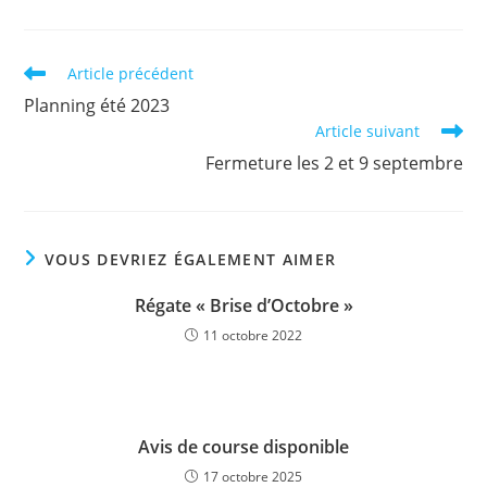
Read
Article précédent
more
Planning été 2023
articles
Article suivant
Fermeture les 2 et 9 septembre
VOUS DEVRIEZ ÉGALEMENT AIMER
Régate « Brise d’Octobre »
11 octobre 2022
Avis de course disponible
17 octobre 2025