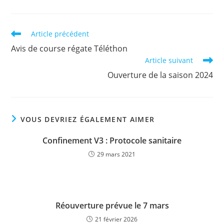
Read
Article précédent
more
Avis de course régate Téléthon
articles
Article suivant
Ouverture de la saison 2024
VOUS DEVRIEZ ÉGALEMENT AIMER
Confinement V3 : Protocole sanitaire
29 mars 2021
Réouverture prévue le 7 mars
21 février 2026