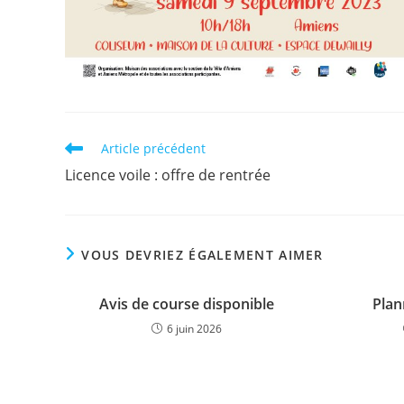
Read
Article précédent
more
Licence voile : offre de rentrée
articles
VOUS DEVRIEZ ÉGALEMENT AIMER
Avis de course disponible
Plan
6 juin 2026