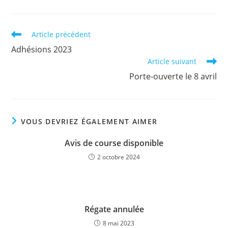
Read
Article précédent
more
Adhésions 2023
articles
Article suivant
Porte-ouverte le 8 avril
VOUS DEVRIEZ ÉGALEMENT AIMER
Avis de course disponible
2 octobre 2024
Régate annulée
8 mai 2023