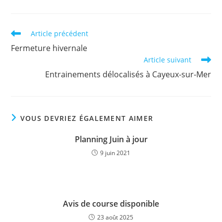
Read
Article précédent
more
Fermeture hivernale
articles
Article suivant
Entrainements délocalisés à Cayeux-sur-Mer
VOUS DEVRIEZ ÉGALEMENT AIMER
Planning Juin à jour
9 juin 2021
Avis de course disponible
23 août 2025