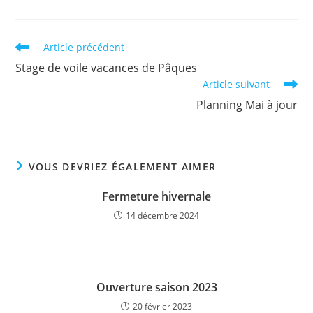
Read
Article précédent
more
Stage de voile vacances de Pâques
articles
Article suivant
Planning Mai à jour
VOUS DEVRIEZ ÉGALEMENT AIMER
Fermeture hivernale
14 décembre 2024
Ouverture saison 2023
20 février 2023