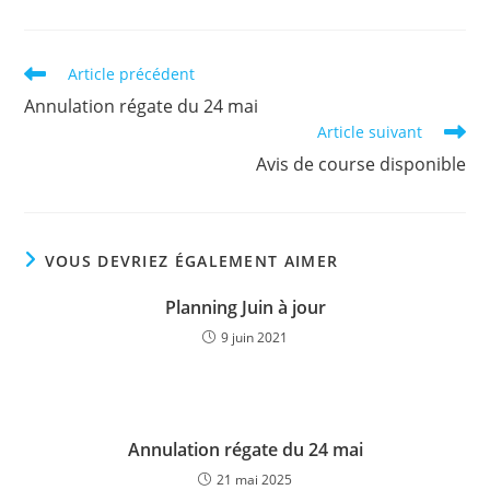
Read
Article précédent
more
Annulation régate du 24 mai
articles
Article suivant
Avis de course disponible
VOUS DEVRIEZ ÉGALEMENT AIMER
Planning Juin à jour
9 juin 2021
Annulation régate du 24 mai
21 mai 2025