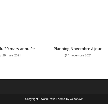
du 20 mars annulée
Planning Novembre à jour
29 mars 2021
1 novembre 2021
Copyright - WordPress Theme by OceanWP