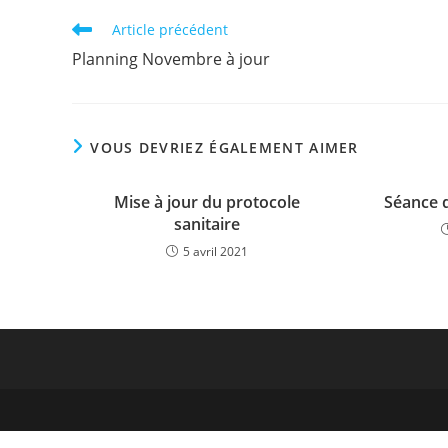
Read
Article précédent
more
Planning Novembre à jour
articles
VOUS DEVRIEZ ÉGALEMENT AIMER
Mise à jour du protocole
Séance 
sanitaire
5 avril 2021