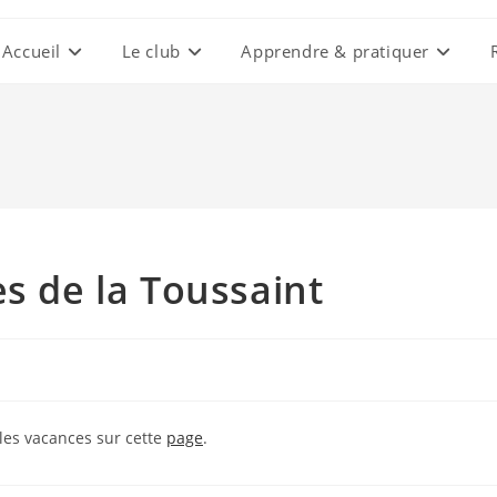
Accueil
Le club
Apprendre & pratiquer
es de la Toussaint
les vacances sur cette
page
.