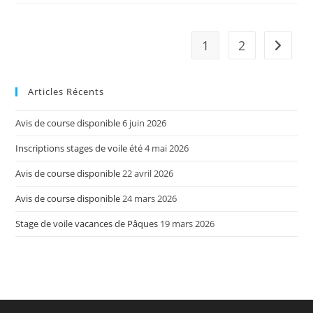
Annulée
1
2
Aller à 
Articles Récents
Avis de course disponible
6 juin 2026
Inscriptions stages de voile été
4 mai 2026
Avis de course disponible
22 avril 2026
Avis de course disponible
24 mars 2026
Stage de voile vacances de Pâques
19 mars 2026