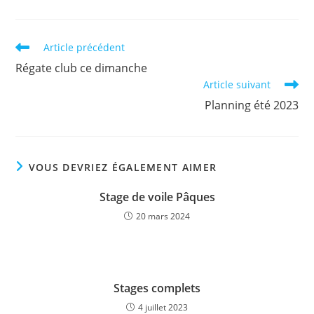
Read
Article précédent
more
Régate club ce dimanche
articles
Article suivant
Planning été 2023
VOUS DEVRIEZ ÉGALEMENT AIMER
Stage de voile Pâques
20 mars 2024
Stages complets
4 juillet 2023